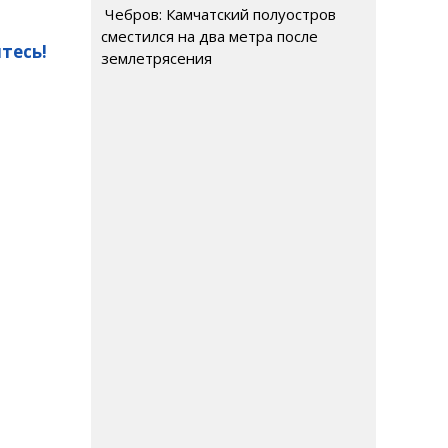
Чебров: Камчатский полуостров
сместился на два метра после
тесь!
землетрясения