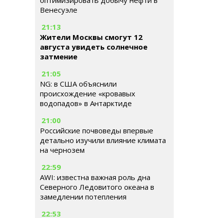
оптимизировать добычу нефти в
Венесуэле
21:13
Жители Москвы смогут 12
августа увидеть солнечное
затмение
21:05
NG: в США объяснили
происхождение «кровавых
водопадов» в Антарктиде
21:00
Российские почвоведы впервые
детально изучили влияние климата
на чернозем
22:59
AWI: известна важная роль дна
Северного Ледовитого океана в
замедлении потепления
22:53