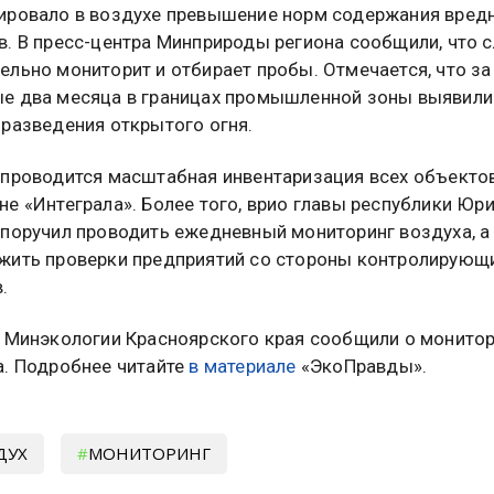
ировало в воздухе превышение норм содержания вред
в. В пресс-центра Минприроды региона сообщили, что 
ельно мониторит и отбирает пробы. Отмечается, что за
е два месяца в границах промышленной зоны выявили
 разведения открытого огня.
 проводится масштабная инвентаризация всех объектов
е «Интеграла». Более того, врио главы республики Юр
 поручил проводить ежедневный мониторинг воздуха, а
жить проверки предприятий со стороны контролирующ
.
в Минэкологии Красноярского края сообщили о монито
а. Подробнее читайте
в материале
«ЭкоПравды».
ДУХ
МОНИТОРИНГ