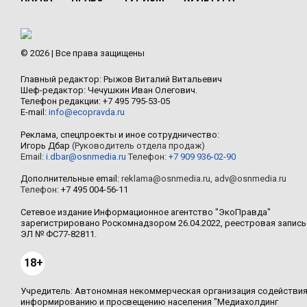
© 2026 | Все права защищены
Главный редактор: Рыжов Виталий Витальевич
Шеф-редактор: Чечушкин Иван Олегович.
Телефон редакции: +7 495 795-53-05
E-mail:
info@ecopravda.ru
Реклама, спецпроекты и иное сотрудничество:
Игорь Дбар
(Руководитель отдела продаж)
Email:
i.dbar@osnmedia.ru
Телефон:
+7 909 936-02-90
Дополнительные email:
reklama@osnmedia.ru
,
adv@osnmedia.ru
Телефон:
+7 495 004-56-11
Сетевое издание Информационное агентство "ЭкоПравда"
зарегистрировано Роскомнадзором 26.04.2022, реестровая запись
ЭЛ № ФС77-82811.
18+
Учредитель: Автономная некоммерческая организация содействи
информированию и просвещению населения "Медиахолдинг