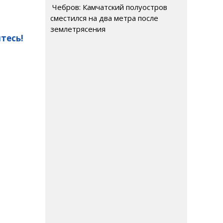
Чебров: Камчатский полуостров
сместился на два метра после
землетрясения
тесь!