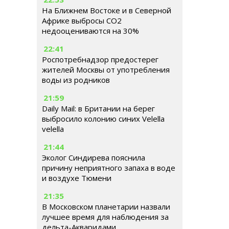
На Ближнем Востоке и в Северной
Африке выбросы CO2
недооцениваются на 30%
22:41
Роспотребнадзор предостерег
жителей Москвы от употребления
воды из родников
21:59
Daily Mail: в Британии на берег
выбросило колонию синих Velella
velella
21:44
Эколог Синдирева пояснила
причину неприятного запаха в воде
и воздухе Тюмени
21:35
В Московском планетарии назвали
лучшее время для наблюдения за
дельта-Акваридами