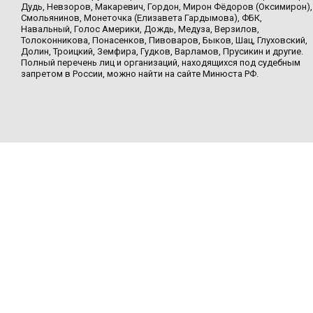
Дудь, Невзоров, Макаревич, Гордон, Мирон Фёдоров (Оксимирон),
Смольянинов, Монеточка (Елизавета Гардымова), ФБК,
Навальный, Голос Америки, Дождь, Медуза, Верзилов,
Толоконникова, Понасенков, Пивоваров, Быков, Шац, Глуховский,
Долин, Троицкий, Земфира, Гудков, Варламов, Прусикин и другие.
Полный перечень лиц и организаций, находящихся под судебным
запретом в России, можно найти на сайте Минюста РФ.