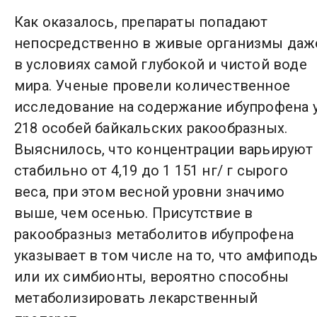
Как оказалось, препараты попадают
непосредственно в живые организмы даж
в условиях самой глубокой и чистой воде
мира. Ученые провели количественное
исследование на содержание ибупрофена 
218 особей байкальских ракообразных.
Выяснилось, что концентрации варьируют
стабильно от 4,19 до 1 151 нг/ г сырого
веса, при этом весной уровни значимо
выше, чем осенью. Присутствие в
ракообразныз метаболитов ибупрофена
указывает в том числе на то, что амфипод
или их симбионты, вероятно способны
метаболизировать лекарственный