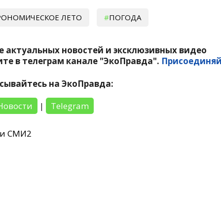
РОНОМИЧЕСКОЕ ЛЕТО
ПОГОДА
е актуальных новостей и эксклюзивных видео
те в телеграм канале "ЭкоПравда".
Присоединяй
сывайтесь на ЭкоПравда:
Новости
|
Telegram
ти СМИ2