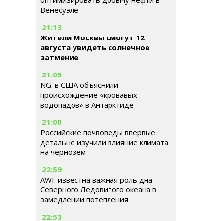
оптимизировать добычу нефти в
Венесуэле
21:13
Жители Москвы смогут 12
августа увидеть солнечное
затмение
21:05
NG: в США объяснили
происхождение «кровавых
водопадов» в Антарктиде
21:00
Российские почвоведы впервые
детально изучили влияние климата
на чернозем
22:59
AWI: известна важная роль дна
Северного Ледовитого океана в
замедлении потепления
22:53