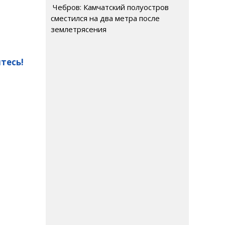
Чебров: Камчатский полуостров
сместился на два метра после
землетрясения
тесь!