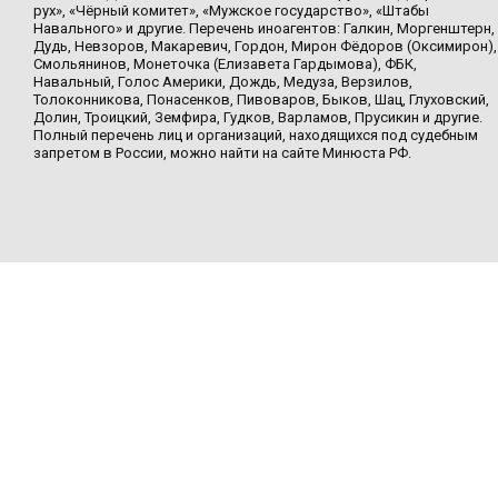
рух», «Чёрный комитет», «Мужское государство», «Штабы
Навального» и другие. Перечень иноагентов: Галкин, Моргенштерн,
Дудь, Невзоров, Макаревич, Гордон, Мирон Фёдоров (Оксимирон),
Смольянинов, Монеточка (Елизавета Гардымова), ФБК,
Навальный, Голос Америки, Дождь, Медуза, Верзилов,
Толоконникова, Понасенков, Пивоваров, Быков, Шац, Глуховский,
Долин, Троицкий, Земфира, Гудков, Варламов, Прусикин и другие.
Полный перечень лиц и организаций, находящихся под судебным
запретом в России, можно найти на сайте Минюста РФ.