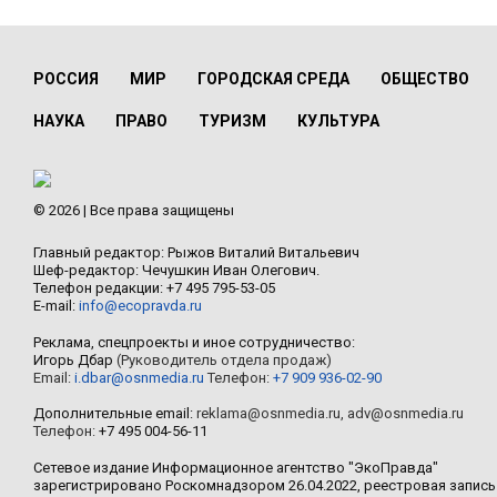
РОССИЯ
МИР
ГОРОДСКАЯ СРЕДА
ОБЩЕСТВО
НАУКА
ПРАВО
ТУРИЗМ
КУЛЬТУРА
© 2026 | Все права защищены
Главный редактор: Рыжов Виталий Витальевич
Шеф-редактор: Чечушкин Иван Олегович.
Телефон редакции: +7 495 795-53-05
E-mail:
info@ecopravda.ru
Реклама, спецпроекты и иное сотрудничество:
Игорь Дбар
(Руководитель отдела продаж)
Email:
i.dbar@osnmedia.ru
Телефон:
+7 909 936-02-90
Дополнительные email:
reklama@osnmedia.ru
,
adv@osnmedia.ru
Телефон:
+7 495 004-56-11
Сетевое издание Информационное агентство "ЭкоПравда"
зарегистрировано Роскомнадзором 26.04.2022, реестровая запись