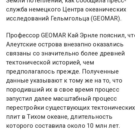
Земли потеплений, как сообщила пресс-
служба немецкого Центра океанических
исследований Гельмгольца (GEOMAR).
Профессор GEOMAR Кай Эрнле пояснил, чт
Алеутские острова внезапно оказались
связаны со значительно более древней
тектонической историей, чем
предполагалось прежде. Полученные
данные указывают к тому же на то, что
породивший их в свое время процесс
запустил далее масштабный процесс
перестройки существующих тектонически
плит в Тихом океане, длительность
которого составила около 10 млн лет.