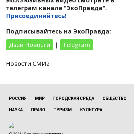
эксклюзивных видео смотрите в
телеграм канале "ЭкоПравда".
Присоединяйтесь!
Подписывайтесь на ЭкоПравда:
Дзен Новости
|
Telegram
Новости СМИ2
РОССИЯ
МИР
ГОРОДСКАЯ СРЕДА
ОБЩЕСТВО
НАУКА
ПРАВО
ТУРИЗМ
КУЛЬТУРА
© 2026 | Все права защищены