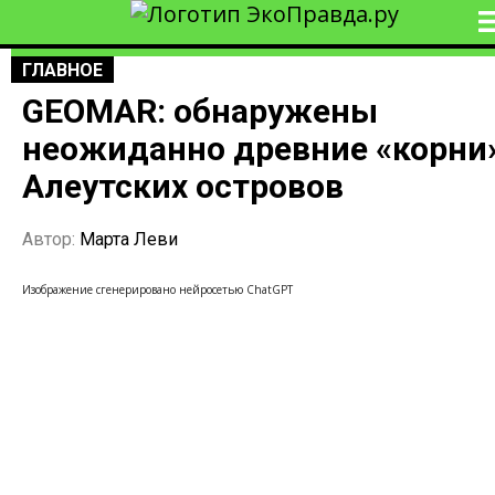
ГЛАВНОЕ
GEOMAR: обнаружены
неожиданно древние «корни
Алеутских островов
Автор:
Марта Леви
Изображение сгенерировано нейросетью ChatGPT