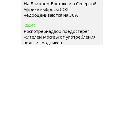
На Ближнем Востоке и в Северной
Африке выбросы CO2
недооцениваются на 30%
22:41
Роспотребнадзор предостерег
жителей Москвы от употребления
воды из родников
РОССИЯ
МИР
ГОРОДСКАЯ СРЕДА
ОБЩЕСТВ
Гл
Ше
Тел
© 2026 | Все права защищены
E-m
Ре
Иг
Ema
До
Те