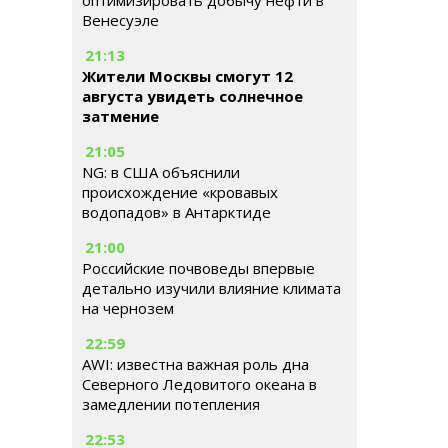
оптимизировать добычу нефти в
Венесуэле
21:13
Жители Москвы смогут 12
августа увидеть солнечное
затмение
21:05
NG: в США объяснили
происхождение «кровавых
водопадов» в Антарктиде
21:00
Российские почвоведы впервые
детально изучили влияние климата
на чернозем
22:59
AWI: известна важная роль дна
Северного Ледовитого океана в
замедлении потепления
22:53