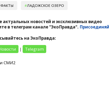
ЕФАКТЫ
ЛАДОЖСКОЕ ОЗЕРО
е актуальных новостей и эксклюзивных видео
те в телеграм канале "ЭкоПравда".
Присоединяй
сывайтесь на ЭкоПравда:
Новости
|
Telegram
ти СМИ2