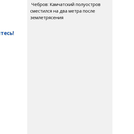
Чебров: Камчатский полуостров
сместился на два метра после
землетрясения
тесь!