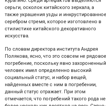
Курагино. Среди артефактов выделяются
серьги, осколок китайского зеркала, а
также украшения узды и инкрустированно
серебром стремя, которое изготовлено в
стилистике китайского декоративного
искусства.
По словам директора института Андрея
Полякова, ясно, что это совсем не рядово
погребение, поскольку явно захороненный
человек имел определенно высокий
социальный статус, и набор вещей,
найденных вместе с ним в погребении,
данный статус отражает. При этом
отмечается, что погребений такого рода не
более нескольких десятков на весь Саяно