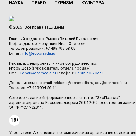
НАУКА
ПРАВО
ТУРИЗМ
КУЛЬТУРА
© 2026 | Все права защищены
Главный редактор: Рыжов Виталий Витальевич
Шеф-редактор: Чечушкин Иван Олегович.
Телефон редакции: +7 495 795-53-05
E-mail:
info@ecopravda.ru
Реклама, спецпроекты и иное сотрудничество:
Игорь Дбар
(Руководитель отдела продаж)
Email:
i.dbar@osnmedia.ru
Телефон:
+7 909 936-02-90
Дополнительные email:
reklama@osnmedia.ru
,
adv@osnmedia.ru
Телефон:
+7 495 004-56-11
Сетевое издание Информационное агентство "ЭкоПравда"
зарегистрировано Роскомнадзором 26.04.2022, реестровая запись
ЭЛ № ФС77-82811.
18+
Учредитель: Автономная некоммерческая организация содействи