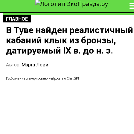
ГЛАВНОЕ
В Туве найден реалистичный
кабаний клык из бронзы,
датируемый IX в. до н. э.
Автор:
Марта Леви
Изображение сгенерировано нейросетью ChatGPT