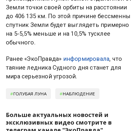
Земли точки своей орбиты на расстоянии
до 406 135 км. По этой причине бессменны
спутник Земли будет выглядеть примерно
на 5-5,5% меньше и на 10,5% тусклее
обычного.
Ранее «ЭкоПравда»
информировала
, что
таяние ледника Судного дня станет для
мира серьезной угрозой.
ГОЛУБАЯ ЛУНА
НАБЛЮДЕНИЕ
Больше актуальных новостей и
эксклюзивных видео смотрите в
телеграм канале "ЭкоПравда".