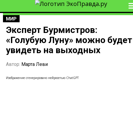
МИР
Эксперт Бурмистров:
«Голубую Луну» можно будет
увидеть на выходных
Автор:
Марта Леви
Изображение сгенерировано нейросетью ChatGPT