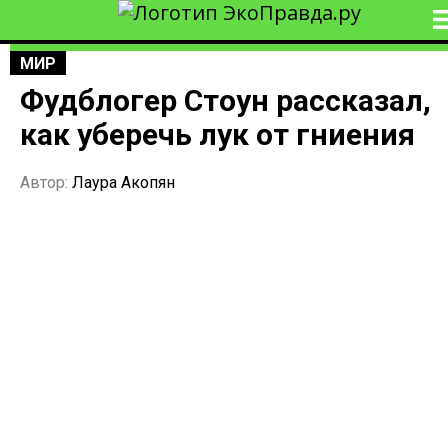
МИР
Фудблогер Стоун рассказал,
как уберечь лук от гниения
Автор:
Лаура Акопян