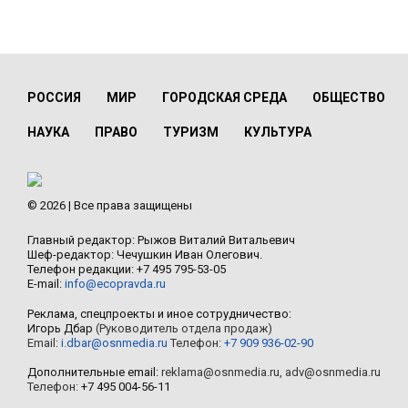
РОССИЯ
МИР
ГОРОДСКАЯ СРЕДА
ОБЩЕСТВО
НАУКА
ПРАВО
ТУРИЗМ
КУЛЬТУРА
© 2026 | Все права защищены
Главный редактор: Рыжов Виталий Витальевич
Шеф-редактор: Чечушкин Иван Олегович.
Телефон редакции: +7 495 795-53-05
E-mail:
info@ecopravda.ru
Реклама, спецпроекты и иное сотрудничество:
Игорь Дбар
(Руководитель отдела продаж)
Email:
i.dbar@osnmedia.ru
Телефон:
+7 909 936-02-90
Дополнительные email:
reklama@osnmedia.ru
,
adv@osnmedia.ru
Телефон:
+7 495 004-56-11