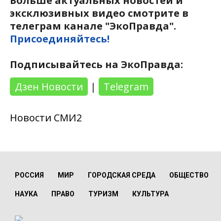
Больше актуальных новостей и
эксклюзивных видео смотрите в
телеграм канале "ЭкоПравда".
Присоединяйтесь!
Подписывайтесь на ЭкоПравда:
Дзен Новости
|
Telegram
Новости СМИ2
РОССИЯ
МИР
ГОРОДСКАЯ СРЕДА
ОБЩЕСТВО
НАУКА
ПРАВО
ТУРИЗМ
КУЛЬТУРА