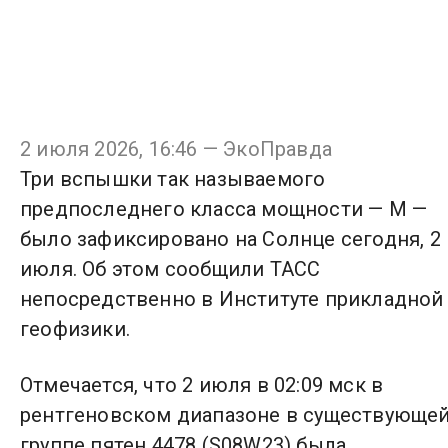
2 июля 2026, 16:46 — ЭкоПравда
Три вспышки так называемого
предпоследнего класса мощности — М —
было зафиксировано на Солнце сегодня, 2
июля. Об этом сообщили ТАСС
непосредственно в Институте прикладной
геофизики.
Отмечается, что 2 июля в 02:09 мск в
рентгеновском диапазоне в существующе
группе пятен 4478 (S08W23) была