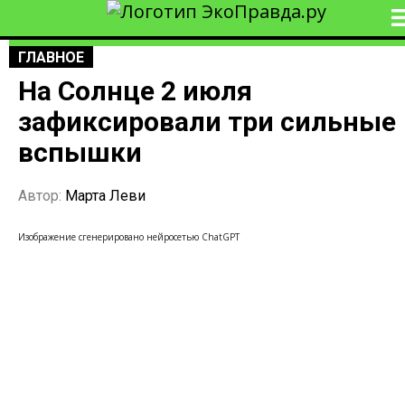
ГЛАВНОЕ
На Солнце 2 июля
зафиксировали три сильные
вспышки
Автор:
Марта Леви
Изображение сгенерировано нейросетью ChatGPT