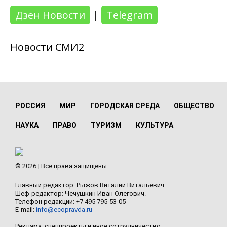
Дзен Новости
|
Telegram
Новости СМИ2
РОССИЯ
МИР
ГОРОДСКАЯ СРЕДА
ОБЩЕСТВО
НАУКА
ПРАВО
ТУРИЗМ
КУЛЬТУРА
© 2026 | Все права защищены
Главный редактор: Рыжов Виталий Витальевич
Шеф-редактор: Чечушкин Иван Олегович.
Телефон редакции: +7 495 795-53-05
E-mail:
info@ecopravda.ru
Реклама, спецпроекты и иное сотрудничество: