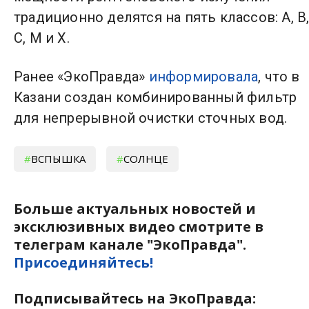
традиционно делятся на пять классов: A, B
C, M и X.
Ранее «ЭкоПравда»
информировала
, что в
Казани создан комбинированный фильтр
для непрерывной очистки сточных вод.
ВСПЫШКА
СОЛНЦЕ
Больше актуальных новостей и
эксклюзивных видео смотрите в
телеграм канале "ЭкоПравда".
Присоединяйтесь!
Подписывайтесь на ЭкоПравда: