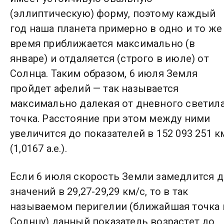
(эллиптическую) форму, поэтому каждый
год наша планета примерно в одно и то же
время приближается максимально (в
январе) и отдаляется (строго в июле) от
Солнца. Таким образом, 6 июля Земля
пройдет афелий — так называется
максимально далекая от дневного светил
точка. Расстояние при этом между ними
увеличится до показателей в 152 093 251 к
(1,0167 а.е.).
Если 6 июля скорость Земли замедлится 
значений в 29,27-29,29 км/с, то в так
называемом перигелии (ближайшая точка 
Солнцу) данный показатель возрастет до