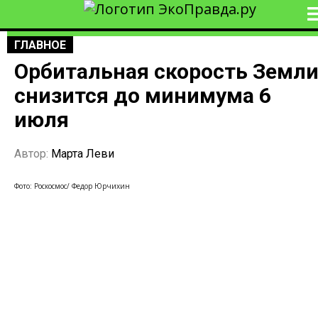
ГЛАВНОЕ
Орбитальная скорость Земл
снизится до минимума 6
июля
Автор:
Марта Леви
Фото: Роскосмос/ Федор Юрчихин