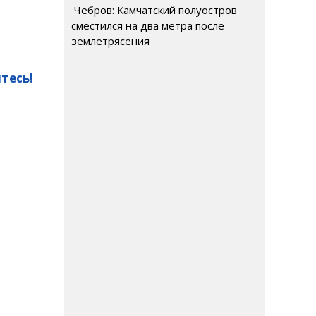
Чебров: Камчатский полуостров
сместился на два метра после
землетрясения
тесь!