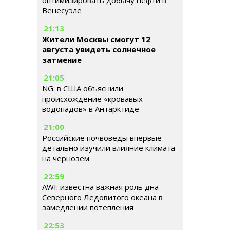
оптимизировать добычу нефти в
Венесуэле
21:13
Жители Москвы смогут 12
августа увидеть солнечное
затмение
21:05
NG: в США объяснили
происхождение «кровавых
водопадов» в Антарктиде
21:00
Российские почвоведы впервые
детально изучили влияние климата
на чернозем
22:59
AWI: известна важная роль дна
Северного Ледовитого океана в
замедлении потепления
22:53