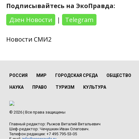
Подписывайтесь на ЭкоПравда:
Дзен Новости
|
Telegram
Новости СМИ2
РОССИЯ
МИР
ГОРОДСКАЯ СРЕДА
ОБЩЕСТВО
НАУКА
ПРАВО
ТУРИЗМ
КУЛЬТУРА
© 2026 | Все права защищены
Главный редактор: Рыжов Виталий Витальевич
Шеф-редактор: Чечушкин Иван Олегович.
Телефон редакции: +7 495 795-53-05
E-mail:
info@ecopravda.ru