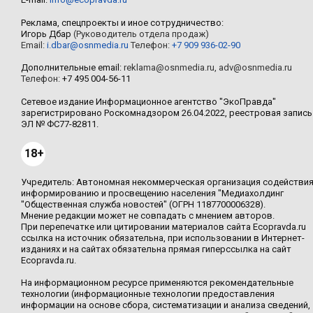
Реклама, спецпроекты и иное сотрудничество:
Игорь Дбар
(Руководитель отдела продаж)
Email:
i.dbar@osnmedia.ru
Телефон:
+7 909 936-02-90
Дополнительные email:
reklama@osnmedia.ru
,
adv@osnmedia.ru
Телефон:
+7 495 004-56-11
Сетевое издание Информационное агентство "ЭкоПравда"
зарегистрировано Роскомнадзором 26.04.2022, реестровая запись
ЭЛ № ФС77-82811.
18+
Учредитель: Автономная некоммерческая организация содействи
информированию и просвещению населения "Медиахолдинг
"Общественная служба новостей" (ОГРН 1187700006328).
Мнение редакции может не совпадать с мнением авторов.
При перепечатке или цитировании материалов сайта Ecopravda.ru
ссылка на источник обязательна, при использовании в Интернет-
изданиях и на сайтах обязательна прямая гиперссылка на сайт
Ecopravda.ru.
На информационном ресурсе применяются рекомендательные
технологии (информационные технологии предоставления
информации на основе сбора, систематизации и анализа сведений,