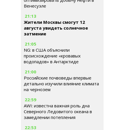
оптимизировать добычу нефти в
Венесуэле
21:13
Жители Москвы смогут 12
августа увидеть солнечное
затмение
21:05
NG: в США объяснили
происхождение «кровавых
водопадов» в Антарктиде
21:00
Российские почвоведы впервые
детально изучили влияние климата
на чернозем
22:59
AWI: известна важная роль дна
Северного Ледовитого океана в
замедлении потепления
22:53