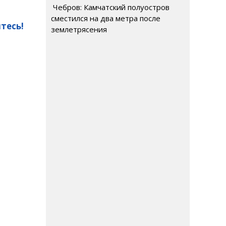
Чебров: Камчатский полуостров
сместился на два метра после
тесь!
землетрясения