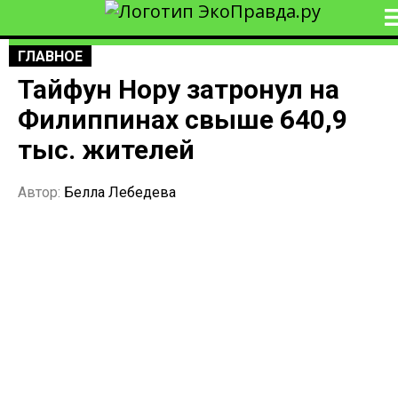
ГЛАВНОЕ
Тайфун Нору затронул на
Филиппинах свыше 640,9
тыс. жителей
Автор:
Белла Лебедева