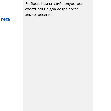
Чебров: Камчатский полуостров
сместился на два метра после
землетрясения
тесь!