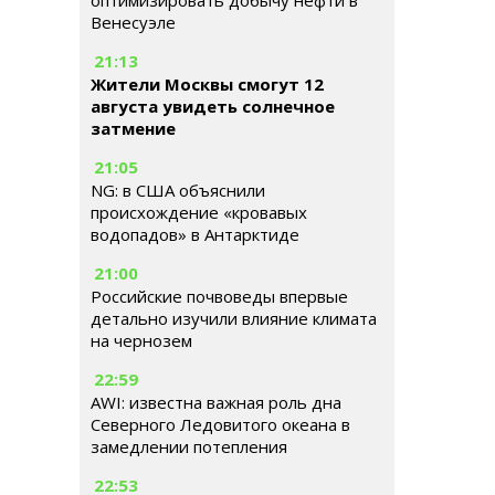
оптимизировать добычу нефти в
Венесуэле
21:13
Жители Москвы смогут 12
августа увидеть солнечное
затмение
21:05
NG: в США объяснили
происхождение «кровавых
водопадов» в Антарктиде
21:00
Российские почвоведы впервые
детально изучили влияние климата
на чернозем
22:59
AWI: известна важная роль дна
Северного Ледовитого океана в
замедлении потепления
22:53