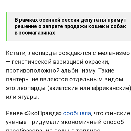
В рамках осенней сессии депутаты примут
решение о запрете продажи кошек и собак
в зоомагазинах
Кстати, леопарды рождаются с меланизм
— генетической вариацией окраски,
противоположной альбинизму. Такие
пантеры не являются отдельным видом —
это леопарды (азиатские или африканские
или ягуары.
Ранее «ЭкоПравда»
сообщала
, что финские
ученые придумали экономичный способ
преобразования воды в топливо.