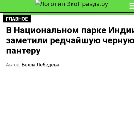
ГЛАВНОЕ
В Национальном парке Инди
заметили редчайшую черну
пантеру
Автор:
Белла Лебедева