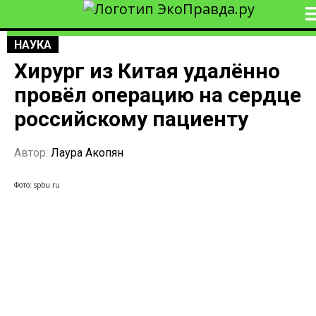
НАУКА
Хирург из Китая удалённо
провёл операцию на сердце
российскому пациенту
Автор:
Лаура Акопян
Фото: spbu.ru