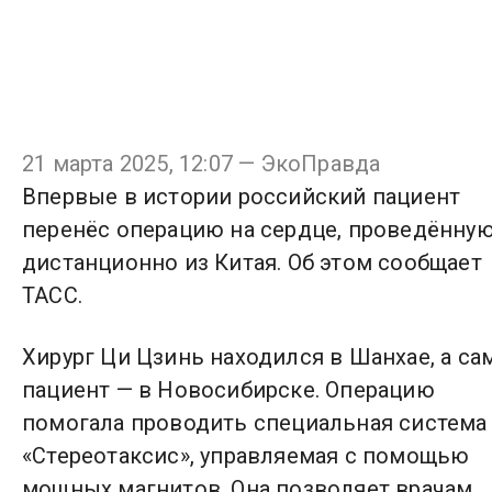
21 марта 2025, 12:07 — ЭкоПравда
Впервые в истории российский пациент
перенёс операцию на сердце, проведённу
дистанционно из Китая. Об этом сообщает
ТАСС.
Хирург Ци Цзинь находился в Шанхае, а са
пациент — в Новосибирске. Операцию
помогала проводить специальная система
«Стереотаксис», управляемая с помощью
мощных магнитов. Она позволяет врачам