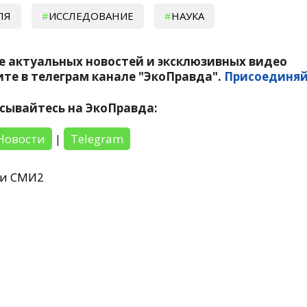
ЛЯ
ИССЛЕДОВАНИЕ
НАУКА
е актуальных новостей и эксклюзивных видео
те в телеграм канале "ЭкоПравда".
Присоединяй
сывайтесь на ЭкоПравда:
Новости
|
Telegram
ти СМИ2