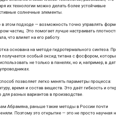
аря их технологии можно делать более устойчивые
ктивные солнечные элементы.
е в этом подходе — возможность точно управлять форм
ером частиц. Это помогает лучше настраивать плотност
ла, что влияет на его работу.
тка основана на методе гидротермального синтеза. Пр
 получается особый оксид титана с фосфором, которы
спользовать не только в панелях, но и, например, в да
лупроводниках.
способ позволяет легко менять параметры процесса:
туру, время и состав веществ. Это даёт гибкость и от
 для разных вариантов в производстве.
вам Абрамяна, раньше такие методы в России почти
еняли. Поэтому это открытие — это не просто научная 