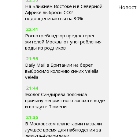
На Ближнем Востоке и в Северной
Новос
Африке выбросы CO2
недооцениваются на 30%
22:41
Роспотребнадзор предостерег
жителей Москвы от употребления
воды из родников
21:59
Daily Mail: в Британии на берег
выбросило колонию синих Velella
velella
21:44
Эколог Синдирева пояснила
причину неприятного запаха в воде
и воздухе Тюмени
21:35
В Московском планетарии назвали
лучшее время для наблюдения за
дельта-Акваридами