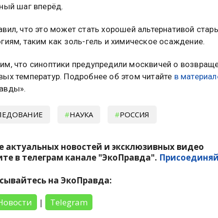
ный шаг вперёд.
авил, что это может стать хорошей альтернативой стар
гиям, таким как золь-гель и химическое осаждение.
им, что синоптики предупредили москвичей о возвращ
вых температур. Подробнее об этом читайте
в материал
авды».
ЛЕДОВАНИЕ
НАУКА
РОССИЯ
е актуальных новостей и эксклюзивных видео
те в телеграм канале "ЭкоПравда".
Присоединяй
сывайтесь на ЭкоПравда:
Новости
|
Telegram