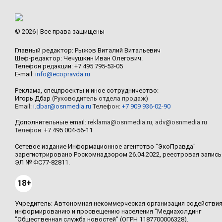
© 2026 | Все права защищены
Главный редактор: Рыжов Виталий Витальевич
Шеф-редактор: Чечушкин Иван Олегович.
Телефон редакции: +7 495 795-53-05
E-mail:
info@ecopravda.ru
Реклама, спецпроекты и иное сотрудничество:
Игорь Дбар
(Руководитель отдела продаж)
Email:
i.dbar@osnmedia.ru
Телефон:
+7 909 936-02-90
Дополнительные email:
reklama@osnmedia.ru
,
adv@osnmedia.ru
Телефон:
+7 495 004-56-11
Сетевое издание Информационное агентство "ЭкоПравда"
зарегистрировано Роскомнадзором 26.04.2022, реестровая запись
ЭЛ № ФС77-82811.
18+
Учредитель: Автономная некоммерческая организация содействи
информированию и просвещению населения "Медиахолдинг
"Общественная служба новостей" (ОГРН 1187700006328).