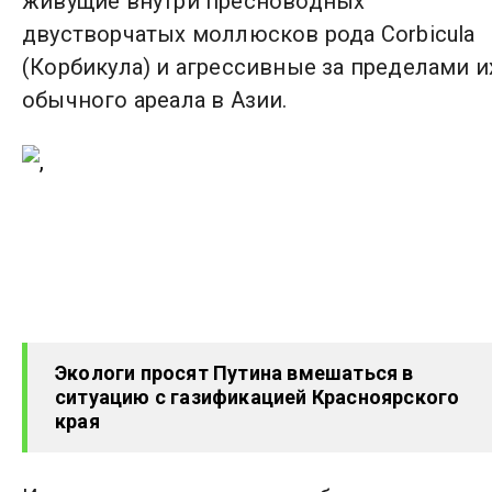
живущие внутри пресноводных
двустворчатых моллюсков рода Corbicula
(Корбикула) и агрессивные за пределами и
обычного ареала в Азии.
Экологи просят Путина вмешаться в
ситуацию с газификацией Красноярского
края