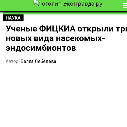
НАУКА
Ученые ФИЦКИА открыли тр
новых вида насекомых-
эндосимбионтов
Автор:
Белла Лебедева