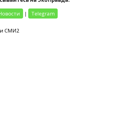
Новости
|
Telegram
ти СМИ2