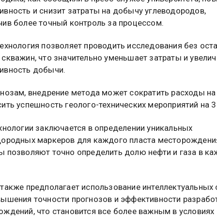
ивность и снизит затраты на добычу углеводородов,
чив более точный контроль за процессом.
технология позволяет проводить исследования без ост
 скважин, что значительно уменьшает затраты и увелич
ивность добычи.
гнозам, внедрение метода может сократить расходы на
сить успешность геолого-технических мероприятий на 3
ехнологии заключается в определении уникальных
дородных маркеров для каждого пласта месторождения
ы позволяют точно определить долю нефти и газа в к
 также предполагает использование интеллектуальных 
вышения точности прогнозов и эффективности разрабо
ождений, что становится все более важным в условиях