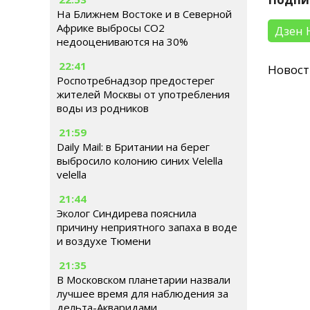
На Ближнем Востоке и в Северной
Африке выбросы CO2
Дзен 
недооцениваются на 30%
22:41
Новос
Роспотребнадзор предостерег
жителей Москвы от употребления
воды из родников
21:59
Daily Mail: в Британии на берег
выбросило колонию синих Velella
velella
21:44
Эколог Синдирева пояснила
причину неприятного запаха в воде
и воздухе Тюмени
21:35
В Московском планетарии назвали
лучшее время для наблюдения за
дельта-Акваридами