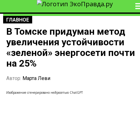
ГЛАВНОЕ
В Томске придуман метод
увеличения устойчивости
«зеленой» энергосети почти
на 25%
Автор:
Марта Леви
Изображение сгенерировано нейросетью ChatGPT