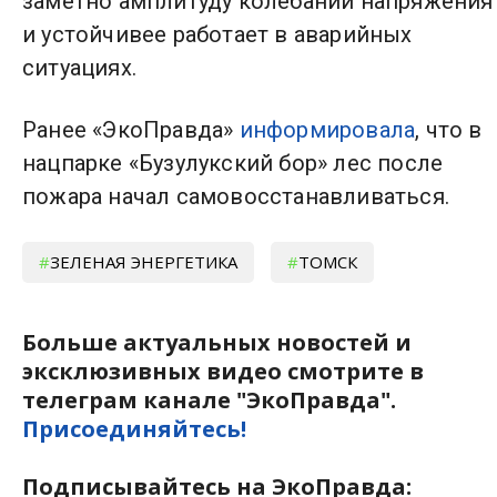
заметно амплитуду колебаний напряжения
и устойчивее работает в аварийных
ситуациях.
Ранее «ЭкоПравда»
информировала
, что в
нацпарке «Бузулукский бор» лес после
пожара начал самовосстанавливаться.
ЗЕЛЕНАЯ ЭНЕРГЕТИКА
ТОМСК
Больше актуальных новостей и
эксклюзивных видео смотрите в
телеграм канале "ЭкоПравда".
Присоединяйтесь!
Подписывайтесь на ЭкоПравда: