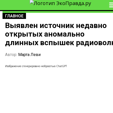
ГЛАВНОЕ
Выявлен источник недавно
открытых аномально
длинных вспышек радиовол
Автор:
Марта Леви
Изображение сгенерировано нейросетью ChatGPT