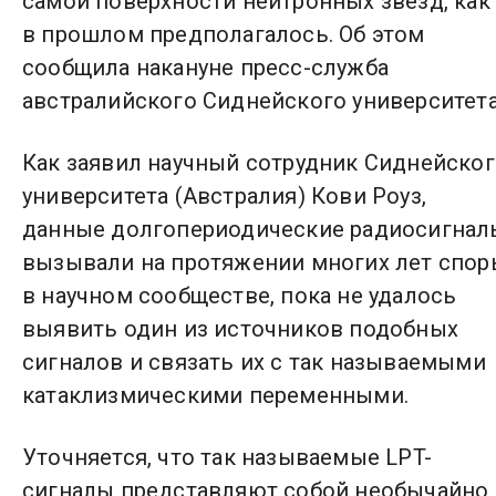
самой поверхности нейтронных звезд, как
в прошлом предполагалось. Об этом
сообщила накануне пресс-служба
австралийского Сиднейского университета
Как заявил научный сотрудник Сиднейско
университета (Австралия) Кови Роуз,
данные долгопериодические радиосигнал
вызывали на протяжении многих лет спор
в научном сообществе, пока не удалось
выявить один из источников подобных
сигналов и связать их с так называемыми
катаклизмическими переменными.
Уточняется, что так называемые LPT-
сигналы представляют собой необычайно