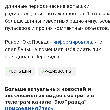
длинные периодические вспышки
радиоволн, чья протяженность в 1 тыс. ра
больше длины известных радиоимпульсо
пульсаров и прочих компактных объектов.
Ранее «ЭкоПравда»
информировала
, что
свет Луны не помешает наблюдать пик
звездопада Персеиды.
ВСПЫШКИ
РАДИОВОЛНЫ
Больше актуальных новостей и
эксклюзивных видео смотрите в
телеграм канале "ЭкоПравда".
Присоединяйтесь!