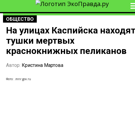
ОБЩЕСТВО
На улицах Каспийска находя
тушки мертвых
краснокнижных пеликанов
Автор:
Кристина Мартова
Фото: .mnr.gov.ru