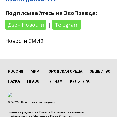
Подписывайтесь на ЭкоПравда:
Дзен Новости
|
Telegram
Новости СМИ2
РОССИЯ
МИР
ГОРОДСКАЯ СРЕДА
ОБЩЕСТВО
НАУКА
ПРАВО
ТУРИЗМ
КУЛЬТУРА
© 2026 | Все права защищены
Главный редактор: Рыжов Виталий Витальевич
Шеф-редактор: Чечушкин Иван Олегович.