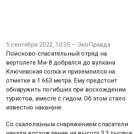
5 сентября 2022, 10:35 — ЭкоПравда
Поисково-спасательный отряд на
вертолете Ми-8 добрался до вулкана
Ключевская сопка и приземлился на
отметке в 1 663 метра. Ему предстоит
обнаружить погибших при восхождении
туристов, вместе с гидом. Об этом стало
известно накануне.
Со скалолазным снаряжением спасатели
начали восхождение на высоту 3,3 тысячи