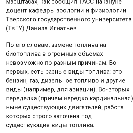
масштабах, как сообщил ТАСС накануне
доцент кафедры зоологии и физиологии
Тверского государственного университета
(ТвГУ) Данила Игнатьев.
По его словам, замене топлива на
биотоплива в огромных объемах
невозможно по разным причинам. Во-
первых, есть разные виды топлива: это
бензин, газ, дизельное топливо и другие
виды (например, для авиации). Во-вторых,
переделка (причем нередко кардинальная)
ныне существующих двигателей, работа
которых строго заточена под
существующие виды топлива.