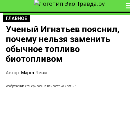
ГЛАВНОЕ
Ученый Игнатьев пояснил,
почему нельзя заменить
обычное топливо
биотопливом
Автор:
Марта Леви
Изображение сгенерировано нейросетью ChatGPT