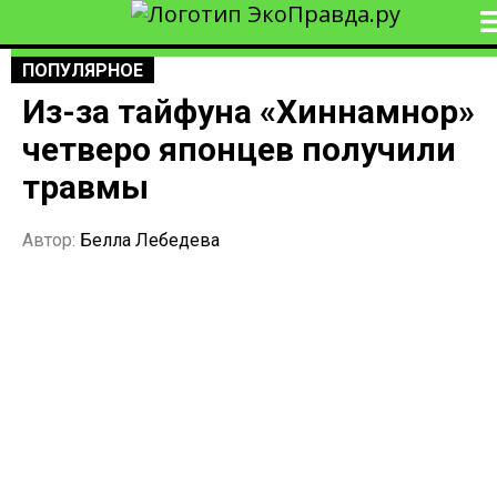
ПОПУЛЯРНОЕ
Из-за тайфуна «Хиннамнор»
четверо японцев получили
травмы
Автор:
Белла Лебедева