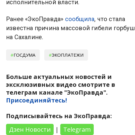
исполнительной власти.
Ранее «ЭкоПравда»
сообщила
, что стала
известна причина массовой гибели горбу
на Сахалине.
ГОСДУМА
ЭКОПЛАТЕЖИ
Больше актуальных новостей и
эксклюзивных видео смотрите в
телеграм канале "ЭкоПравда".
Присоединяйтесь!
Подписывайтесь на ЭкоПравда:
Дзен Новости
|
Telegram