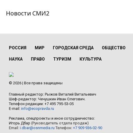
Новости СМИ2
РОССИЯ
МИР
ГОРОДСКАЯ СРЕДА
ОБЩЕСТВО
НАУКА
ПРАВО
ТУРИЗМ
КУЛЬТУРА
© 2026 | Все права защищены
Главный редактор: Рыжов Виталий Витальевич
Шеф-редактор: Чечушкин Иван Олегович.
Телефон редакции: +7 495 795-53-05
E-mail:
info@ecopravda.ru
Реклама, спецпроекты и иное сотрудничество:
Игорь Дбар
(Руководитель отдела продаж)
Email:
i.dbar@osnmedia.ru
Телефон:
+7 909 936-02-90