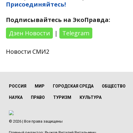
Присоединяйтесь!
Подписывайтесь на ЭкоПравда:
Дзен Новости
|
Telegram
Новости СМИ2
РОССИЯ
МИР
ГОРОДСКАЯ СРЕДА
ОБЩЕСТВО
НАУКА
ПРАВО
ТУРИЗМ
КУЛЬТУРА
© 2026 | Все права защищены
Главный редактор: Рыжов Виталий Витальевич