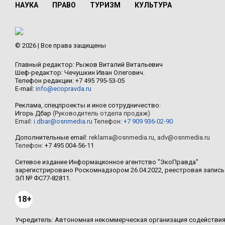
НАУКА
ПРАВО
ТУРИЗМ
КУЛЬТУРА
© 2026 | Все права защищены
Главный редактор: Рыжов Виталий Витальевич
Шеф-редактор: Чечушкин Иван Олегович.
Телефон редакции: +7 495 795-53-05
E-mail:
info@ecopravda.ru
Реклама, спецпроекты и иное сотрудничество:
Игорь Дбар
(Руководитель отдела продаж)
Email:
i.dbar@osnmedia.ru
Телефон:
+7 909 936-02-90
Дополнительные email:
reklama@osnmedia.ru
,
adv@osnmedia.ru
Телефон:
+7 495 004-56-11
Сетевое издание Информационное агентство "ЭкоПравда"
зарегистрировано Роскомнадзором 26.04.2022, реестровая запись
ЭЛ № ФС77-82811.
18+
Учредитель: Автономная некоммерческая организация содействи