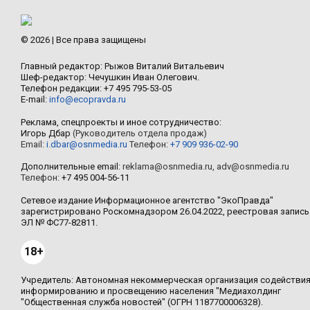
© 2026 | Все права защищены
Главный редактор: Рыжов Виталий Витальевич
Шеф-редактор: Чечушкин Иван Олегович.
Телефон редакции: +7 495 795-53-05
E-mail:
info@ecopravda.ru
Реклама, спецпроекты и иное сотрудничество:
Игорь Дбар
(Руководитель отдела продаж)
Email:
i.dbar@osnmedia.ru
Телефон:
+7 909 936-02-90
Дополнительные email:
reklama@osnmedia.ru
,
adv@osnmedia.ru
Телефон:
+7 495 004-56-11
Сетевое издание Информационное агентство "ЭкоПравда"
зарегистрировано Роскомнадзором 26.04.2022, реестровая запись
ЭЛ № ФС77-82811.
18+
Учредитель: Автономная некоммерческая организация содействи
информированию и просвещению населения "Медиахолдинг
"Общественная служба новостей" (ОГРН 1187700006328).