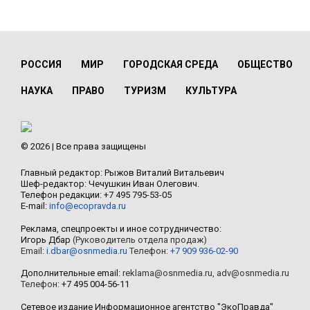
РОССИЯ
МИР
ГОРОДСКАЯ СРЕДА
ОБЩЕСТВО
НАУКА
ПРАВО
ТУРИЗМ
КУЛЬТУРА
© 2026 | Все права защищены
Главный редактор: Рыжов Виталий Витальевич
Шеф-редактор: Чечушкин Иван Олегович.
Телефон редакции: +7 495 795-53-05
E-mail:
info@ecopravda.ru
Реклама, спецпроекты и иное сотрудничество:
Игорь Дбар
(Руководитель отдела продаж)
Email:
i.dbar@osnmedia.ru
Телефон:
+7 909 936-02-90
Дополнительные email:
reklama@osnmedia.ru
,
adv@osnmedia.ru
Телефон:
+7 495 004-56-11
Сетевое издание Информационное агентство "ЭкоПравда"