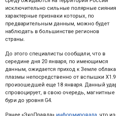
среду ожидаются на территории России
исключительно сильные полярные сияния
характерные признаки которых, по
предварительным данным, можно будет
наблюдать в большинстве регионов
страны.
До этого специалисты сообщали, что в
середине дня 20 января, по имеющимся
данным, ожидается приход к Земле облака
плазмы непосредственно от вспышки Х1.9
произошедшей еще 18 января. Данный уда
спровоцирует, в свою очередь, магнитные
бури до уровня G4.
Ранее «ЭкоПравда»
информировала
, что из