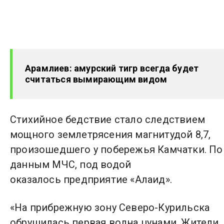
Арамлиев: амурский тигр всегда будет
считаться вымирающим видом
Стихийное бедствие стало следствием
мощного землетрясения магнитудой 8,7,
произошедшего у побережья Камчатки. По
данным МЧС, под водой
оказалось предприятие «Алаид».
«На прибрежную зону Северо-Курильска
обрушилась первая волна цунами. Жители