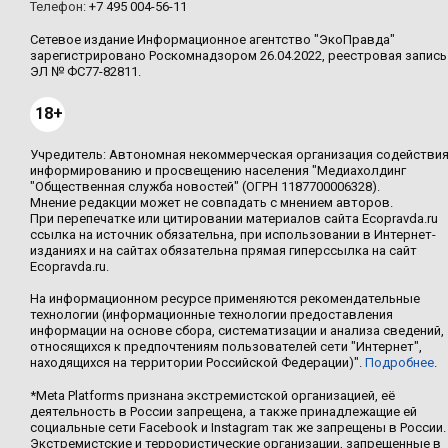
Телефон:
+7 495 004-56-11
Сетевое издание Информационное агентство "ЭкоПравда"
зарегистрировано Роскомнадзором 26.04.2022, реестровая запись
ЭЛ № ФС77-82811.
18+
Учредитель: Автономная некоммерческая организация содействи
информированию и просвещению населения "Медиахолдинг
"Общественная служба новостей" (ОГРН 1187700006328).
Мнение редакции может не совпадать с мнением авторов.
При перепечатке или цитировании материалов сайта Ecopravda.ru
ссылка на источник обязательна, при использовании в Интернет-
изданиях и на сайтах обязательна прямая гиперссылка на сайт
Ecopravda.ru.
На информационном ресурсе применяются рекомендательные
технологии (информационные технологии предоставления
информации на основе сбора, систематизации и анализа сведений,
относящихся к предпочтениям пользователей сети "Интернет",
находящихся на территории Российской Федерации)".
Подробнее
.
*Meta Platforms признана экстремистской организацией, её
деятельность в России запрещена, а также принадлежащие ей
социальные сети Facebook и Instagram так же запрещены в России.
Экстремистские и террористические организации, запрещенные в