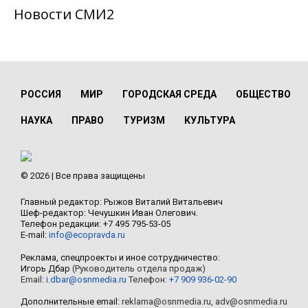
Новости СМИ2
РОССИЯ
МИР
ГОРОДСКАЯ СРЕДА
ОБЩЕСТВО
НАУКА
ПРАВО
ТУРИЗМ
КУЛЬТУРА
© 2026 | Все права защищены
Главный редактор: Рыжов Виталий Витальевич
Шеф-редактор: Чечушкин Иван Олегович.
Телефон редакции: +7 495 795-53-05
E-mail:
info@ecopravda.ru
Реклама, спецпроекты и иное сотрудничество:
Игорь Дбар
(Руководитель отдела продаж)
Email:
i.dbar@osnmedia.ru
Телефон:
+7 909 936-02-90
Дополнительные email:
reklama@osnmedia.ru
,
adv@osnmedia.ru