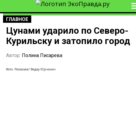
ГЛАВНОЕ
Цунами ударило по Северо-
Курильску и затопило город
Автор:
Полина Писарева
Фото: Роскосмос/ Федор Юрчихин