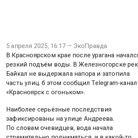
5 апреля 2025, 16:17 — ЭкоПравда
В Красноярском крае после урагана началс
резкий подъём воды. В Железногорске рек
Байкал не выдержала напора и затопила
часть улиц. б этом сообщил Telegram-канал
«Красноярск с огоньком».
Наиболее серьёзные последствия
зафиксированы на улице Андреева.
По словам очевидцев, вода начала
стремительно подниматься, и в какой-то