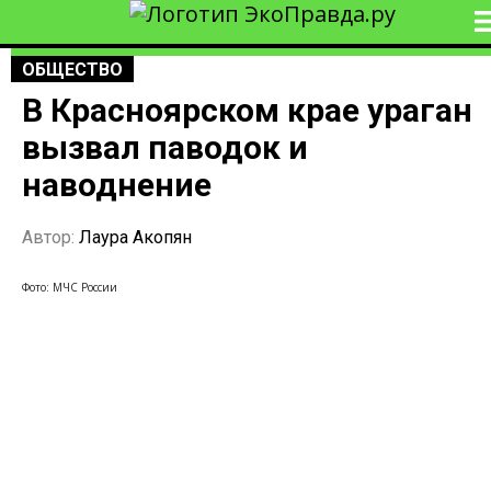
ОБЩЕСТВО
В Красноярском крае ураган
вызвал паводок и
наводнение
Автор:
Лаура Акопян
Фото: МЧС России