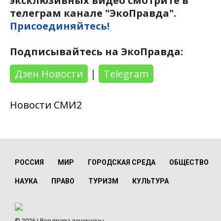
эксклюзивных видео смотрите в
телеграм канале "ЭкоПравда".
Присоединяйтесь!
Подписывайтесь на ЭкоПравда:
Дзен Новости
|
Telegram
Новости СМИ2
РОССИЯ
МИР
ГОРОДСКАЯ СРЕДА
ОБЩЕСТВО
НАУКА
ПРАВО
ТУРИЗМ
КУЛЬТУРА
© 2026 | Все права защищены