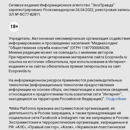
Сетевое издание Информационное агентство "ЭкоПравда"
зарегистрировано Роскомнадзором 26.04.2022, реестровая запись
ЭЛ № ФС77-82811.
18+
Учредитель: Автономная некоммерческая организация содействи
информированию и просвещению населения "Медиахолдинг
"Общественная служба новостей" (ОГРН 1187700006328).
Мнение редакции может не совпадать с мнением авторов.
При перепечатке или цитировании материалов сайта Ecopravda.ru
ссылка на источник обязательна, при использовании в Интернет-
изданиях и на сайтах обязательна прямая гиперссылка на сайт
Ecopravda.ru.
На информационном ресурсе применяются рекомендательные
технологии (информационные технологии предоставления
информации на основе сбора, систематизации и анализа сведений,
относящихся к предпочтениям пользователей сети "Интернет",
находящихся на территории Российской Федерации)".
Подробнее
.
*Meta Platforms признана экстремистской организацией, её
деятельность в России запрещена, а также принадлежащие ей
социальные сети Facebook и Instagram так же запрещены в России.
Экстремистские и террористические организации, запрещенные в
РФ: «АУЕ», «Правый сектор», «Азов», «Украинская повстанческая