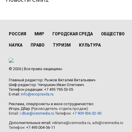
РОССИЯ
МИР
ГОРОДСКАЯ СРЕДА
ОБЩЕСТВО
НАУКА
ПРАВО
ТУРИЗМ
КУЛЬТУРА
© 2026 | Все права защищены
Главный редактор: Рыжов Виталий Витальевич
Шеф-редактор: Чечушкин Иван Олегович.
Телефон редакции: +7 495 795-53-05
E-mail:
info@ecopravda.ru
Реклама, спецпроекты и иное сотрудничество:
Игорь Дбар
(Руководитель отдела продаж)
Email:
i.dbar@osnmedia.ru
Телефон:
+7 909 936-02-90
Дополнительные email:
reklama@osnmedia.ru
,
adv@osnmedia.ru
Телефон:
+7 495 004-56-11