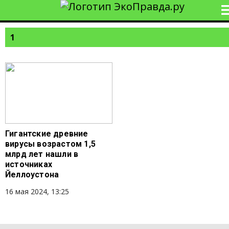
1
Гигантские древние
вирусы возрастом 1,5
млрд лет нашли в
источниках
Йеллоустона
16 мая 2024, 13:25