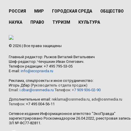
РОССИЯ
МИР
ГОРОДСКАЯ СРЕДА
ОБЩЕСТВО
НАУКА
ПРАВО
ТУРИЗМ
КУЛЬТУРА
© 2026 | Все права защищены
Главный редактор: Рыжов Виталий Витальевич
Шеф-редактор: Чечушкин Иван Олегович.
Телефон редакции: +7 495 795-53-05
E-mail:
info@ecopravda.ru
Реклама, спецпроекты и иное сотрудничество:
Игорь Дбар
(Руководитель отдела продаж)
Email:
i.dbar@osnmedia.ru
Телефон:
+7 909 936-02-90
Дополнительные email:
reklama@osnmedia.ru
,
adv@osnmedia.ru
Телефон:
+7 495 004-56-11
Сетевое издание Информационное агентство "ЭкоПравда"
зарегистрировано Роскомнадзором 26.04.2022, реестровая запись
ЭЛ № ФС77-82811.