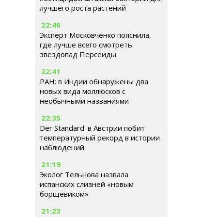
лучшего роста растений
22:46
Эксперт Московченко пояснила,
где лучше всего смотреть
звездопад Персеиды
22:41
РАН: в Индии обнаружены два
новых вида моллюсков с
необычными названиями
22:35
Der Standard: в Австрии побит
температурный рекорд в истории
наблюдений
21:19
Эколог Тельнова назвала
испанских слизней «новым
борщевиком»
21:23