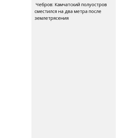
Чебров: Камчатский полуостров
сместился на два метра после
землетрясения