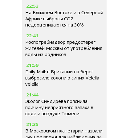
22:53
На Ближнем Востоке и в Северной
Африке выбросы CO2
недооцениваются на 30%
22:41
Роспотребнадзор предостерег
жителей Москвы от употребления
воды из родников
21:59
Daily Mail: в Британии на берег
выбросило колонию синих Velella
velella
21:44
Эколог Синдирева пояснила
причину неприятного запаха в
воде и воздухе Тюмени
21:35
В Московском планетарии назвали
лучшее время для наблюдения за