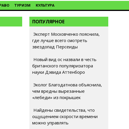
РАВО
ТУРИЗМ
КУЛЬТУРА
ПОПУЛЯРНОЕ
Эксперт Московченко пояснила,
где лучше всего смотреть
звездопад Персеиды
Новый вид ос назвали в честь
британского популяризатора
науки Дэвида Аттенборо
Эколог Благодатнова объяснила,
чем вредны вырезанные
«лебеди» из покрышек
Найдены свидетельства, что
ощущением скорости времени
можно управлять