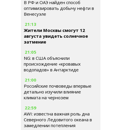
В РФ и ОАЭ найден способ
оптимизировать добычу нефти в
Венесуэле
21:13
Жители Москвы смогут 12
августа увидеть солнечное
затмение
21:05
NG: в США объяснили
происхождение «кровавых
водопадов» в Антарктиде
21:00
Российские почвоведы впервые
детально изучили влияние
климата на чернозем
22:59
AWI: известна важная роль дна
Северного Ледовитого океана в
замедлении потепления