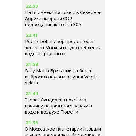
22:53
На Ближнем Востоке и в Северной
Африке выбросы CO2
недооцениваются на 30%
22:41
Роспотребнадзор предостерег
жителей Москвы от употребления
воды из родников
21:59
Daily Mail: в Британии на берег
выбросило колонию синих Velella
velella
21:44
Эколог Синдирева пояснила
причину неприятного запаха в
воде и воздухе Тюмени
21:35
В Московском планетарии назвали
лучшее время для наблюдения за