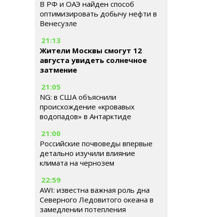
В РФ и ОАЭ найден способ
оптимизировать добычу нефти в
Венесуэле
21:13
Жители Москвы смогут 12
августа увидеть солнечное
затмение
21:05
NG: в США объяснили
происхождение «кровавых
водопадов» в Антарктиде
21:00
Российские почвоведы впервые
детально изучили влияние
климата на чернозем
22:59
AWI: известна важная роль дна
Северного Ледовитого океана в
замедлении потепления