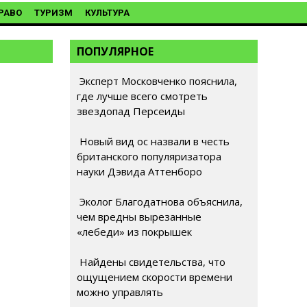
РАВО
ТУРИЗМ
КУЛЬТУРА
ПОПУЛЯРНОЕ
Эксперт Московченко пояснила,
где лучше всего смотреть
звездопад Персеиды
Новый вид ос назвали в честь
британского популяризатора
науки Дэвида Аттенборо
Эколог Благодатнова объяснила,
чем вредны вырезанные
«лебеди» из покрышек
Найдены свидетельства, что
ощущением скорости времени
можно управлять