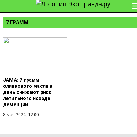
7 ГРАММ
JAMA: 7 грамм
оливкового масла в
день снижают риск
летального исхода
деменции
8 мая 2024, 12:00