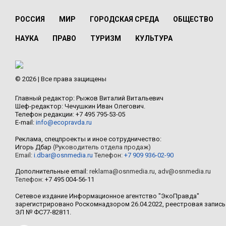
РОССИЯ
МИР
ГОРОДСКАЯ СРЕДА
ОБЩЕСТВО
НАУКА
ПРАВО
ТУРИЗМ
КУЛЬТУРА
© 2026 | Все права защищены
Главный редактор: Рыжов Виталий Витальевич
Шеф-редактор: Чечушкин Иван Олегович.
Телефон редакции: +7 495 795-53-05
E-mail:
info@ecopravda.ru
Реклама, спецпроекты и иное сотрудничество:
Игорь Дбар
(Руководитель отдела продаж)
Email:
i.dbar@osnmedia.ru
Телефон:
+7 909 936-02-90
Дополнительные email:
reklama@osnmedia.ru
,
adv@osnmedia.ru
Телефон:
+7 495 004-56-11
Сетевое издание Информационное агентство "ЭкоПравда"
зарегистрировано Роскомнадзором 26.04.2022, реестровая запись
ЭЛ № ФС77-82811.