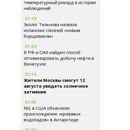
температурный рекорд в истории
наблюдений
21:19
Эколог Тельнова назвала
испанских слизней «новым
борщевиком»
21:23
В РФ и ОАЭ найден способ
оптимизировать добычу нефти в
Венесуэле
21:13
Жители Москвы смогут 12
августа увидеть солнечное
затмение
21:05
NG: в США объяснили
происхождение «кровавых
водопадов» в Антарктиде
21:00