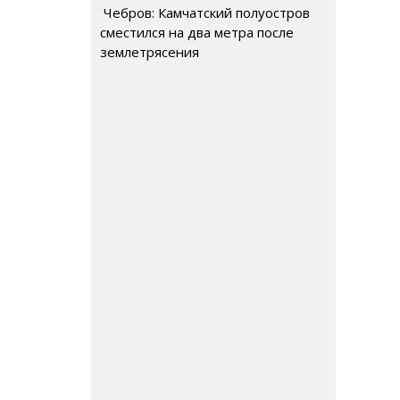
Чебров: Камчатский полуостров
сместился на два метра после
землетрясения