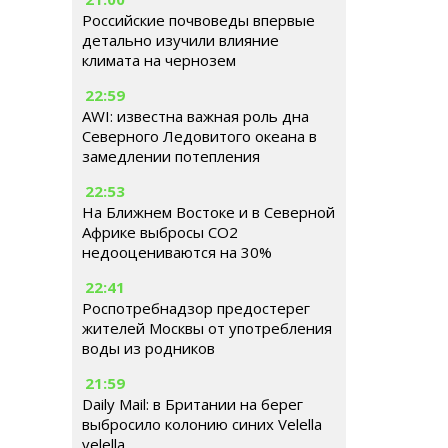
Российские почвоведы впервые
детально изучили влияние
климата на чернозем
22:59
AWI: известна важная роль дна
Северного Ледовитого океана в
замедлении потепления
22:53
На Ближнем Востоке и в Северной
Африке выбросы CO2
недооцениваются на 30%
22:41
Роспотребнадзор предостерег
жителей Москвы от употребления
воды из родников
21:59
Daily Mail: в Британии на берег
выбросило колонию синих Velella
velella