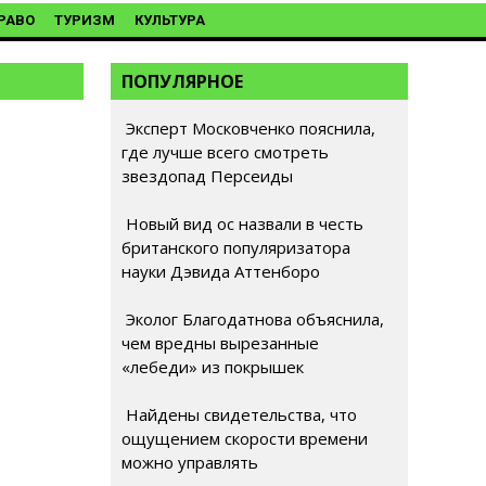
РАВО
ТУРИЗМ
КУЛЬТУРА
ПОПУЛЯРНОЕ
Эксперт Московченко пояснила,
где лучше всего смотреть
звездопад Персеиды
Новый вид ос назвали в честь
британского популяризатора
науки Дэвида Аттенборо
Эколог Благодатнова объяснила,
чем вредны вырезанные
«лебеди» из покрышек
Найдены свидетельства, что
ощущением скорости времени
можно управлять