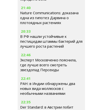
21:40
Nature Communications: доказана
одна из гипотез Дарвина о
плотоядных растениях
20:33
В РФ нашли устойчивые к
пестицидам штаммы бактерий для
лучшего роста растений
22:46
Эксперт Московченко пояснила,
где лучше всего смотреть
звездопад Персеиды
22:41
РАН: в Индии обнаружены два
новых вида моллюсков с
необычными названиями
22:35
Der Standard: в Австрии побит