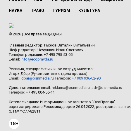
НАУКА
ПРАВО
ТУРИЗМ
КУЛЬТУРА
© 2026 | Все права защищены
Главный редактор: Рыжов Виталий Витальевич
Шеф-редактор: Чечушкин Иван Олегович.
Телефон редакции: +7 495 795-53-05
E-mail:
info@ecopravda.ru
Реклама, спецпроекты и иное сотрудничество:
Игорь Дбар
(Руководитель отдела продаж)
Email:
i.dbar@osnmedia.ru
Телефон:
+7 909 936-02-90
Дополнительные email:
reklama@osnmedia.ru
,
adv@osnmedia.ru
Телефон:
+7 495 004-56-11
Сетевое издание Информационное агентство "ЭкоПравда"
зарегистрировано Роскомнадзором 26.04.2022, реестровая запись
ЭЛ № ФС77-82811.
18+