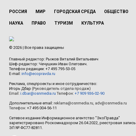
РОССИЯ
МИР
ГОРОДСКАЯ СРЕДА
ОБЩЕСТВО
НАУКА
ПРАВО
ТУРИЗМ
КУЛЬТУРА
© 2026 | Все права защищены
Главный редактор: Рыжов Виталий Витальевич
Шеф-редактор: Чечушкин Иван Олегович.
Телефон редакции: +7 495 795-53-05
E-mail:
info@ecopravda.ru
Реклама, спецпроекты и иное сотрудничество:
Игорь Дбар
(Руководитель отдела продаж)
Email:
i.dbar@osnmedia.ru
Телефон:
+7 909 936-02-90
Дополнительные email:
reklama@osnmedia.ru
,
adv@osnmedia.ru
Телефон:
+7 495 004-56-11
Сетевое издание Информационное агентство "ЭкоПравда"
зарегистрировано Роскомнадзором 26.04.2022, реестровая запись
ЭЛ № ФС77-82811.