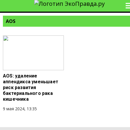
AОS
AОS: удаление
аппендикса уменьшает
риск развития
бактериального рака
кишечника
9 мая 2024, 13:35